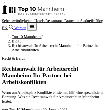
Sehenswürdigkeiten
Hotels
Restaurants
Branchen
Stadtteile
Blog
EN
Werben
Top 10 Mannheim
/
Blog
/
Rechtsanwalt für Arbeitsrecht Mannheim: Ihr Partner bei
Arbeitskonflikten
Recht & Beruf
Rechtsanwalt für Arbeitsrecht
Mannheim: Ihr Partner bei
Arbeitskonflikten
Wenn am Arbeitsplatz Konflikte entstehen, hilft eine spezialisierte
Beratung. Was ein Rechtsanwalt für Arbeitsrecht in Mannheim
leistet.
von
Top 10 Mannheim
·
20. Januar 2026