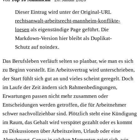
Dieser Eintrag wird unter der Original-URL
rechtsanwalt-arbeitsrecht-mannheim-konflikte-
loesen
als eigenständige Page geführt. Die
Markdown-Version hier bleibt als Duplikat-
Schutz auf noindex.
Das Berufsleben verläuft selten so planbar, wie man es sich
zu Beginn vorstellt. Ein Arbeitsvertrag wird unterschrieben,
der Start fühlt sich gut an und vieles scheint geregelt. Doch
im Laufe der Zeit ändern sich Rahmenbedingungen,
Erwartungen passen nicht mehr zusammen oder
Entscheidungen werden getroffen, die für Arbeitnehmer
schwer nachvollziehbar sind. Plötzlich steht eine Kündigung
im Raum, das Gehalt wird verspätet gezahlt oder es kommt
zu Diskussionen über Arbeitszeiten, Urlaub oder eine
Abmahnung. Genau in solchen Momenten zeigt sich, wie