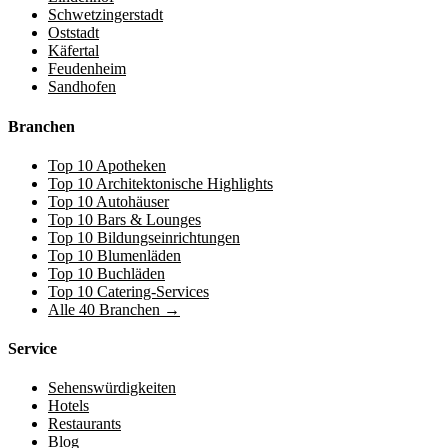
Schwetzingerstadt
Oststadt
Käfertal
Feudenheim
Sandhofen
Branchen
Top 10 Apotheken
Top 10 Architektonische Highlights
Top 10 Autohäuser
Top 10 Bars & Lounges
Top 10 Bildungseinrichtungen
Top 10 Blumenläden
Top 10 Buchläden
Top 10 Catering-Services
Alle 40 Branchen →
Service
Sehenswürdigkeiten
Hotels
Restaurants
Blog