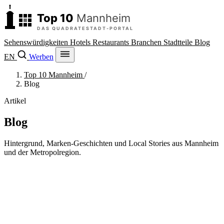
Sehenswürdigkeiten
Hotels
Restaurants
Branchen
Stadtteile
Blog
EN
Werben
Top 10 Mannheim
/
Blog
Artikel
Blog
Hintergrund, Marken-Geschichten und Local Stories aus Mannheim
und der Metropolregion.