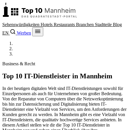
Sehenswürdigkeiten
Hotels
Restaurants
Branchen
Stadtteile
Blog
EN
Werben
Top 10 Mannheim
/
Branchen
/
IT-Dienstleister
Business & Recht
Top 10 IT-Dienstleister in Mannheim
In der heutigen digitalen Welt sind IT-Dienstleistungen sowohl für
Einzelpersonen als auch für Unternehmen von großer Bedeutung.
Von der Reparatur von Computern über die Netzwerkoptimierung
bis hin zur Datensicherung und Digitalisierung bieten IT-
Dienstleister eine Vielzahl von Services, um den Anforderungen der
Kunden gerecht zu werden. In Mannheim gibt es eine Vielzahl von
IT-Dienstleistern, die qualitativ hochwertige Services anbieten. In
diesem Artikel stellen wir dir die Top 10 IT-Dienstleister in