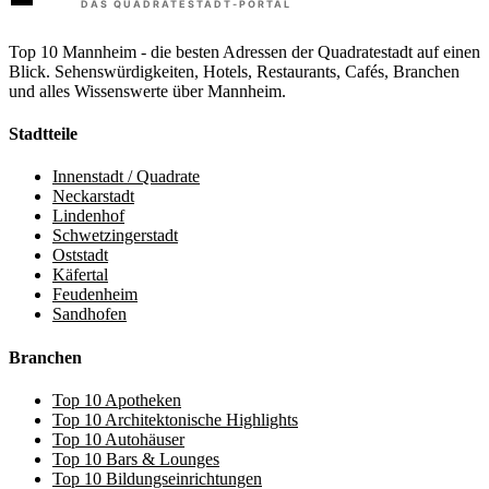
Top 10 Mannheim - die besten Adressen der Quadratestadt auf einen
Blick. Sehenswürdigkeiten, Hotels, Restaurants, Cafés, Branchen
und alles Wissenswerte über Mannheim.
Stadtteile
Innenstadt / Quadrate
Neckarstadt
Lindenhof
Schwetzingerstadt
Oststadt
Käfertal
Feudenheim
Sandhofen
Branchen
Top 10 Apotheken
Top 10 Architektonische Highlights
Top 10 Autohäuser
Top 10 Bars & Lounges
Top 10 Bildungseinrichtungen