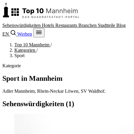
Sehenswürdigkeiten
Hotels
Restaurants
Branchen
Stadtteile
Blog
EN
Werben
Top 10 Mannheim
/
Kategorien
/
Sport
Kategorie
Sport in Mannheim
Adler Mannheim, Rhein-Neckar Löwen, SV Waldhof.
Sehenswürdigkeiten (1)