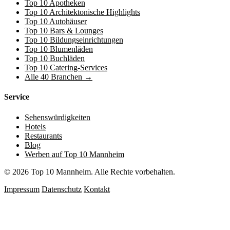
Top 10 Apotheken
Top 10 Architektonische Highlights
Top 10 Autohäuser
Top 10 Bars & Lounges
Top 10 Bildungseinrichtungen
Top 10 Blumenläden
Top 10 Buchläden
Top 10 Catering-Services
Alle 40 Branchen →
Service
Sehenswürdigkeiten
Hotels
Restaurants
Blog
Werben auf Top 10 Mannheim
© 2026 Top 10 Mannheim. Alle Rechte vorbehalten.
Impressum
Datenschutz
Kontakt