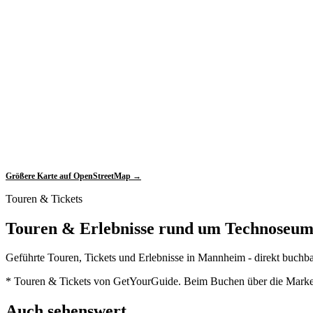
Größere Karte auf OpenStreetMap →
Touren & Tickets
Touren & Erlebnisse rund um Technoseu
Geführte Touren, Tickets und Erlebnisse in Mannheim - direkt buchb
* Touren & Tickets von GetYourGuide. Beim Buchen über die Marker e
Auch sehenswert