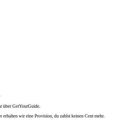
m
ar über GetYourGuide.
rhalten wir eine Provision, du zahlst keinen Cent mehr.