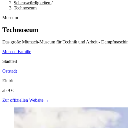
Sehenswürdigkeiten
/
Technoseum
Museum
Technoseum
Das große Mitmach-Museum für Technik und Arbeit - Dampfmaschinen
Museen
Familie
Stadtteil
Oststadt
Eintritt
ab 9 €
Zur offiziellen Website →