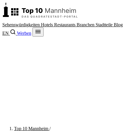
Sehenswürdigkeiten
Hotels
Restaurants
Branchen
Stadtteile
Blog
EN
Werben
Top 10 Mannheim
/