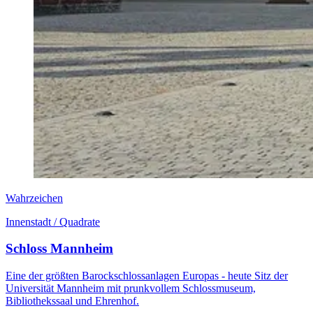
Wahrzeichen
Innenstadt / Quadrate
Schloss Mannheim
Eine der größten Barockschlossanlagen Europas - heute Sitz der
Universität Mannheim mit prunkvollem Schlossmuseum,
Bibliothekssaal und Ehrenhof.