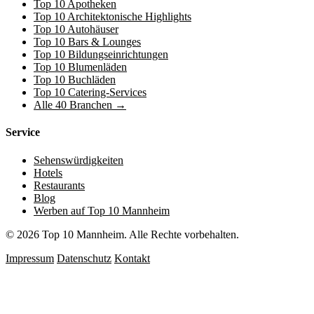
Top 10 Apotheken
Top 10 Architektonische Highlights
Top 10 Autohäuser
Top 10 Bars & Lounges
Top 10 Bildungseinrichtungen
Top 10 Blumenläden
Top 10 Buchläden
Top 10 Catering-Services
Alle 40 Branchen →
Service
Sehenswürdigkeiten
Hotels
Restaurants
Blog
Werben auf Top 10 Mannheim
© 2026 Top 10 Mannheim. Alle Rechte vorbehalten.
Impressum
Datenschutz
Kontakt