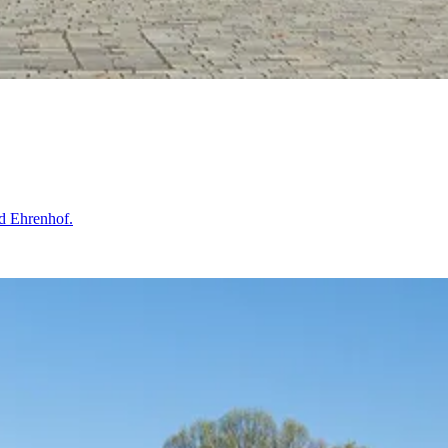
d Ehrenhof.