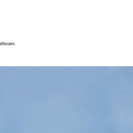
theater.