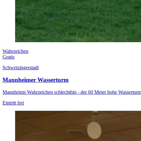
Wahrzeichen
Gratis
Schwetzingerstadt
Mannheimer Wasserturm
Mannheims Wahrzeichen schlechthin - der 60 Meter hohe Wasserturm 
Eintritt frei