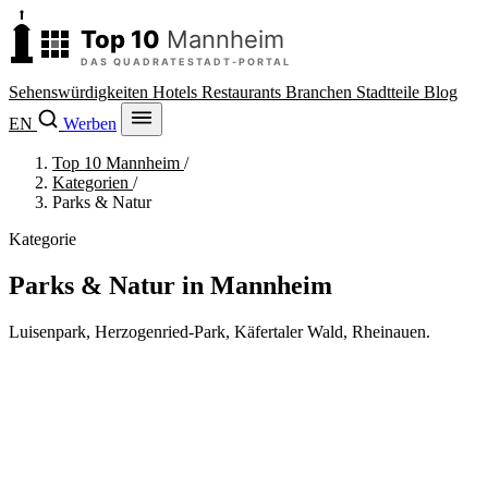
Sehenswürdigkeiten
Hotels
Restaurants
Branchen
Stadtteile
Blog
EN
Werben
Top 10 Mannheim
/
Kategorien
/
Parks & Natur
Kategorie
Parks & Natur in Mannheim
Luisenpark, Herzogenried-Park, Käfertaler Wald, Rheinauen.