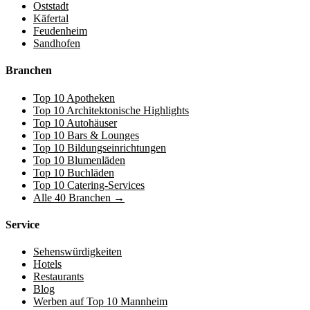
Oststadt
Käfertal
Feudenheim
Sandhofen
Branchen
Top 10 Apotheken
Top 10 Architektonische Highlights
Top 10 Autohäuser
Top 10 Bars & Lounges
Top 10 Bildungseinrichtungen
Top 10 Blumenläden
Top 10 Buchläden
Top 10 Catering-Services
Alle 40 Branchen →
Service
Sehenswürdigkeiten
Hotels
Restaurants
Blog
Werben auf Top 10 Mannheim