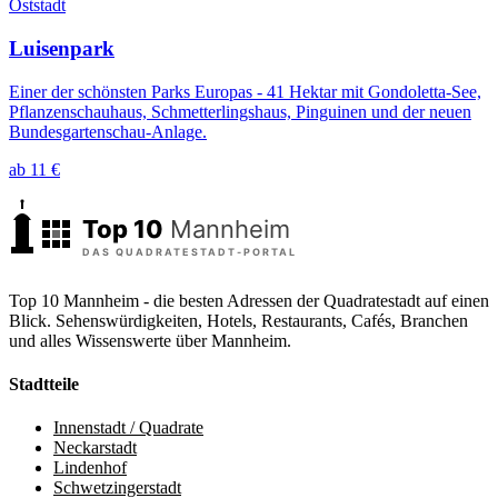
Oststadt
Luisenpark
Einer der schönsten Parks Europas - 41 Hektar mit Gondoletta-See,
Pflanzenschauhaus, Schmetterlingshaus, Pinguinen und der neuen
Bundesgartenschau-Anlage.
ab 11 €
Top 10 Mannheim - die besten Adressen der Quadratestadt auf einen
Blick. Sehenswürdigkeiten, Hotels, Restaurants, Cafés, Branchen
und alles Wissenswerte über Mannheim.
Stadtteile
Innenstadt / Quadrate
Neckarstadt
Lindenhof
Schwetzingerstadt