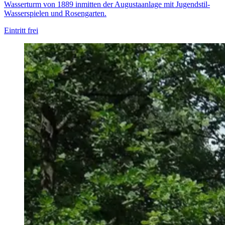
Wasserturm von 1889 inmitten der Augustaanlage mit Jugendstil-
Wasserspielen und Rosengarten.
Eintritt frei