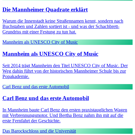
Die Mannheimer Quadrate erklärt
Warum die Innenstadt keine Straßennamen kennt, sondern nach
Buchstaben und Zahlen sortiert ist - und was der Schachbrett-
Grundriss mit einer Festung zu tun hat.
Mannheim als UNESCO City of Music
Mannheim als UNESCO City of Music
Seit 2014 trägt Mannheim den Titel UNESCO City of Music. Der
Weg dahin führt von der historischen Mannheimer Schule bis zur
Popakademie.
Carl Benz und das erste Automobil
Carl Benz und das erste Automobil
In Mannheim baute Carl Benz den ersten praxistauglichen Wagen
mit Verbrennungsmotor. Und Bertha Benz nahm ihn mit auf die
erste Fernfahrt der Geschichte.
Das Barockschloss und die Universität