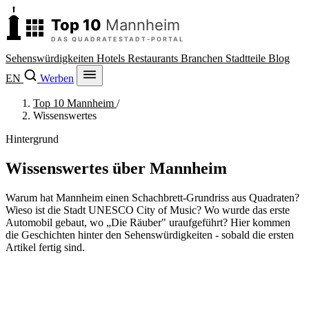
Sehenswürdigkeiten
Hotels
Restaurants
Branchen
Stadtteile
Blog
EN
Werben
Top 10 Mannheim
/
Wissenswertes
Hintergrund
Wissenswertes über Mannheim
Warum hat Mannheim einen Schachbrett-Grundriss aus Quadraten?
Wieso ist die Stadt UNESCO City of Music? Wo wurde das erste
Automobil gebaut, wo „Die Räuber" uraufgeführt? Hier kommen
die Geschichten hinter den Sehenswürdigkeiten - sobald die ersten
Artikel fertig sind.