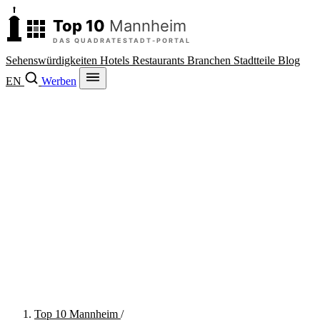
Sehenswürdigkeiten
Hotels
Restaurants
Branchen
Stadtteile
Blog
EN
Werben
Top 10 Mannheim
/