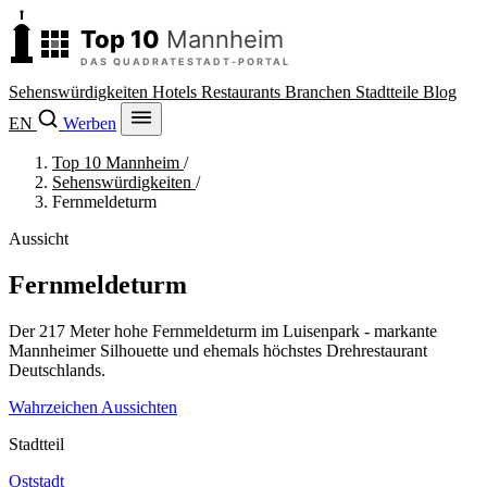
Sehenswürdigkeiten
Hotels
Restaurants
Branchen
Stadtteile
Blog
EN
Werben
Top 10 Mannheim
/
Sehenswürdigkeiten
/
Fernmeldeturm
Aussicht
Fernmeldeturm
Der 217 Meter hohe Fernmeldeturm im Luisenpark - markante
Mannheimer Silhouette und ehemals höchstes Drehrestaurant
Deutschlands.
Wahrzeichen
Aussichten
Stadtteil
Oststadt