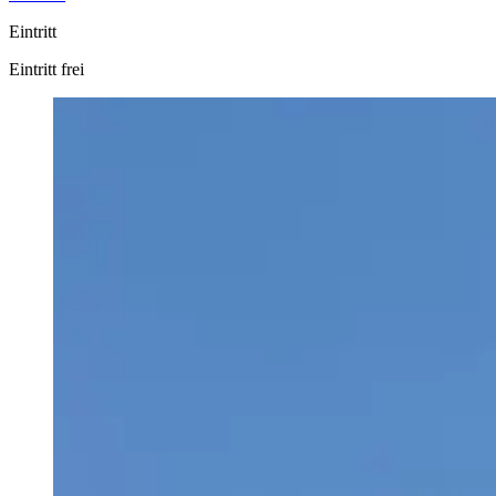
Eintritt
Eintritt frei