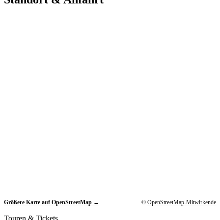
Größere Karte auf OpenStreetMap →
©
OpenStreetMap-Mitwirkende
Touren & Tickets