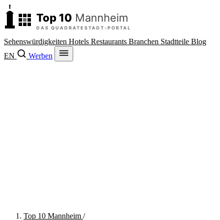
Sehenswürdigkeiten
Hotels
Restaurants
Branchen
Stadtteile
Blog
EN
Werben
Top 10 Mannheim
/