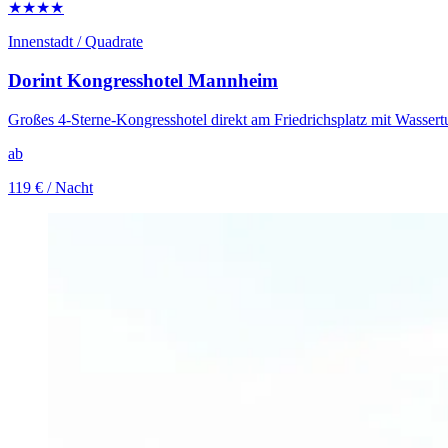
★★★★
Innenstadt / Quadrate
Dorint Kongresshotel Mannheim
Großes 4-Sterne-Kongresshotel direkt am Friedrichsplatz mit Wassert
ab
119 €
/ Nacht