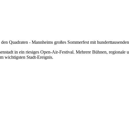
n den Quadraten - Mannheims großes Sommerfest mit hunderttausenden
stadt in ein riesiges Open-Air-Festival. Mehrere Bühnen, regionale u
 wichtigsten Stadt-Ereignis.