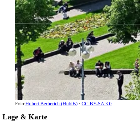
Foto:
Hubert Berberich (HubiB)
·
CC BY-SA 3.0
Lage & Karte