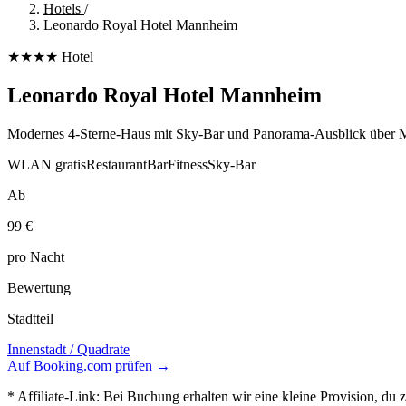
Hotels
/
Leonardo Royal Hotel Mannheim
★★★★ Hotel
Leonardo Royal Hotel Mannheim
Modernes 4-Sterne-Haus mit Sky-Bar und Panorama-Ausblick über 
WLAN gratis
Restaurant
Bar
Fitness
Sky-Bar
Ab
99 €
pro Nacht
Bewertung
Stadtteil
Innenstadt / Quadrate
Auf Booking.com prüfen →
* Affiliate-Link: Bei Buchung erhalten wir eine kleine Provision, du 