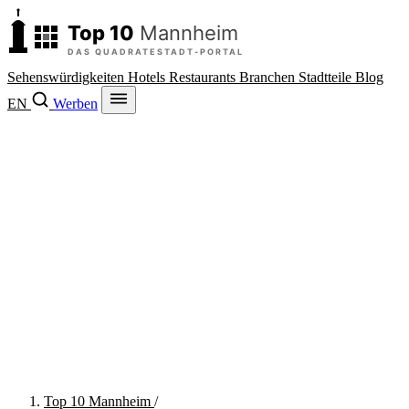
Sehenswürdigkeiten
Hotels
Restaurants
Branchen
Stadtteile
Blog
EN
Werben
Top 10 Mannheim
/