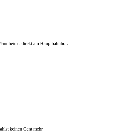
Mannheim - direkt am Hauptbahnhof.
zahlst keinen Cent mehr.