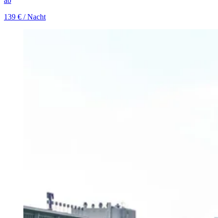
ab
139 €
/ Nacht