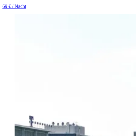
69 €
/ Nacht