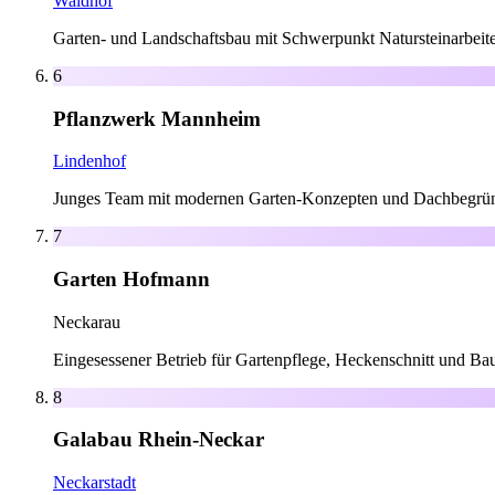
Waldhof
Garten- und Landschaftsbau mit Schwerpunkt Natursteinarbeite
6
Pflanzwerk Mannheim
Lindenhof
Junges Team mit modernen Garten-Konzepten und Dachbegrü
7
Garten Hofmann
Neckarau
Eingesessener Betrieb für Gartenpflege, Heckenschnitt und Ba
8
Galabau Rhein-Neckar
Neckarstadt