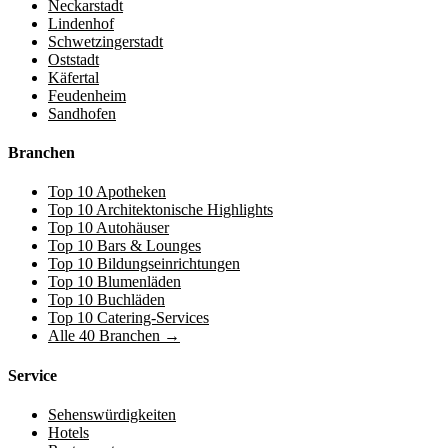
Neckarstadt
Lindenhof
Schwetzingerstadt
Oststadt
Käfertal
Feudenheim
Sandhofen
Branchen
Top 10 Apotheken
Top 10 Architektonische Highlights
Top 10 Autohäuser
Top 10 Bars & Lounges
Top 10 Bildungseinrichtungen
Top 10 Blumenläden
Top 10 Buchläden
Top 10 Catering-Services
Alle 40 Branchen →
Service
Sehenswürdigkeiten
Hotels