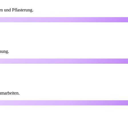
n und Pflasterung.
nung.
umarbeiten.