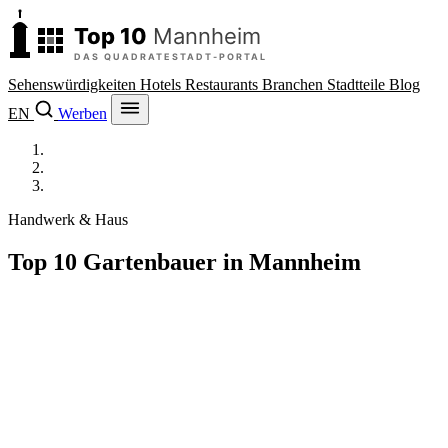
Sehenswürdigkeiten
Hotels
Restaurants
Branchen
Stadtteile
Blog
EN
Werben
Top 10 Mannheim
/
Branchen
/
Gartenbauer
Handwerk & Haus
Top 10 Gartenbauer in Mannheim