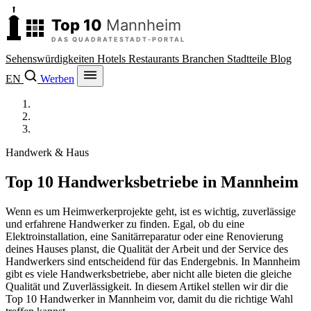
Sehenswürdigkeiten
Hotels
Restaurants
Branchen
Stadtteile
Blog
EN
Werben
Top 10 Mannheim
/
Branchen
/
Handwerksbetriebe
Handwerk & Haus
Top 10 Handwerksbetriebe in Mannheim
Wenn es um Heimwerkerprojekte geht, ist es wichtig, zuverlässige
und erfahrene Handwerker zu finden. Egal, ob du eine
Elektroinstallation, eine Sanitärreparatur oder eine Renovierung
deines Hauses planst, die Qualität der Arbeit und der Service des
Handwerkers sind entscheidend für das Endergebnis. In Mannheim
gibt es viele Handwerksbetriebe, aber nicht alle bieten die gleiche
Qualität und Zuverlässigkeit. In diesem Artikel stellen wir dir die
Top 10 Handwerker in Mannheim vor, damit du die richtige Wahl