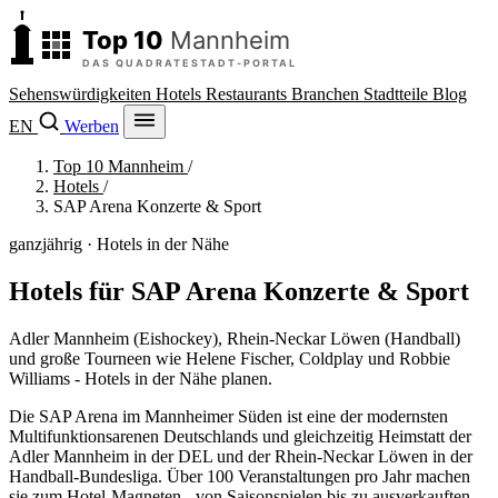
Sehenswürdigkeiten
Hotels
Restaurants
Branchen
Stadtteile
Blog
EN
Werben
Top 10 Mannheim
/
Hotels
/
SAP Arena Konzerte & Sport
ganzjährig · Hotels in der Nähe
Hotels für SAP Arena Konzerte & Sport
Adler Mannheim (Eishockey), Rhein-Neckar Löwen (Handball)
und große Tourneen wie Helene Fischer, Coldplay und Robbie
Williams - Hotels in der Nähe planen.
Die SAP Arena im Mannheimer Süden ist eine der modernsten
Multifunktionsarenen Deutschlands und gleichzeitig Heimstatt der
Adler Mannheim in der DEL und der Rhein-Neckar Löwen in der
Handball-Bundesliga. Über 100 Veranstaltungen pro Jahr machen
sie zum Hotel-Magneten - von Saisonspielen bis zu ausverkauften