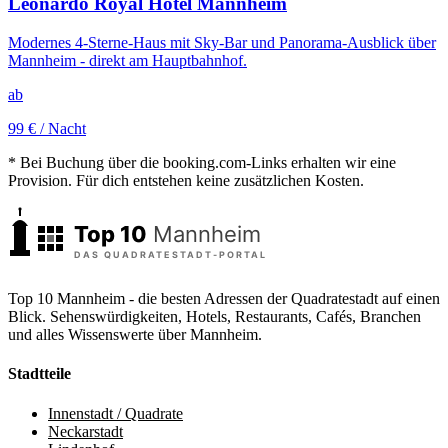
Leonardo Royal Hotel Mannheim
Modernes 4-Sterne-Haus mit Sky-Bar und Panorama-Ausblick über
Mannheim - direkt am Hauptbahnhof.
ab
99 €
/ Nacht
* Bei Buchung über die booking.com-Links erhalten wir eine
Provision. Für dich entstehen keine zusätzlichen Kosten.
Top 10 Mannheim - die besten Adressen der Quadratestadt auf einen
Blick. Sehenswürdigkeiten, Hotels, Restaurants, Cafés, Branchen
und alles Wissenswerte über Mannheim.
Stadtteile
Innenstadt / Quadrate
Neckarstadt