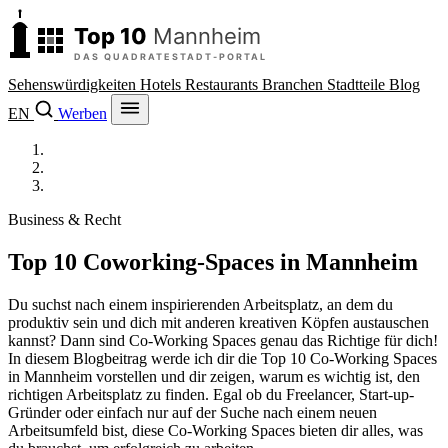
Sehenswürdigkeiten
Hotels
Restaurants
Branchen
Stadtteile
Blog
EN
Werben
Top 10 Mannheim
/
Branchen
/
Coworking-Spaces
Business & Recht
Top 10 Coworking-Spaces in Mannheim
Du suchst nach einem inspirierenden Arbeitsplatz, an dem du
produktiv sein und dich mit anderen kreativen Köpfen austauschen
kannst? Dann sind Co-Working Spaces genau das Richtige für dich!
In diesem Blogbeitrag werde ich dir die Top 10 Co-Working Spaces
in Mannheim vorstellen und dir zeigen, warum es wichtig ist, den
richtigen Arbeitsplatz zu finden. Egal ob du Freelancer, Start-up-
Gründer oder einfach nur auf der Suche nach einem neuen
Arbeitsumfeld bist, diese Co-Working Spaces bieten dir alles, was