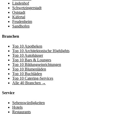
Lindenhof
Schwetzingerstadt
Oststadt
Käfertal
Feudenheim
Sandhofen
Branchen
Top 10 Apotheken
Top 10 Architektonische Highlights
Top 10 Autohäuser
Top 10 Bars & Lounges
Top 10 Bildungseinrichtungen
Top 10 Blumenläden
Top 10 Buchläden
Top 10 Catering-Services
Alle 40 Branchen →
Service
Sehenswürdigkeiten
Hotels
Restaurants