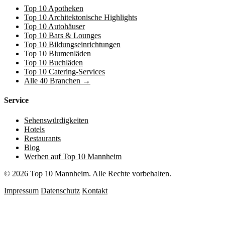
Top 10 Apotheken
Top 10 Architektonische Highlights
Top 10 Autohäuser
Top 10 Bars & Lounges
Top 10 Bildungseinrichtungen
Top 10 Blumenläden
Top 10 Buchläden
Top 10 Catering-Services
Alle 40 Branchen →
Service
Sehenswürdigkeiten
Hotels
Restaurants
Blog
Werben auf Top 10 Mannheim
© 2026 Top 10 Mannheim. Alle Rechte vorbehalten.
Impressum
Datenschutz
Kontakt