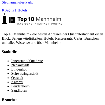
Stephanienufer-Park.
0
Sights
1
Hotels
Top 10 Mannheim - die besten Adressen der Quadratestadt auf einen
Blick. Sehenswürdigkeiten, Hotels, Restaurants, Cafés, Branchen
und alles Wissenswerte über Mannheim.
Stadtteile
Innenstadt / Quadrate
Neckarstadt
Lindenhof
Schwetzingerstadt
Oststadt
Käfertal
Feudenheim
Sandhofen
Branchen