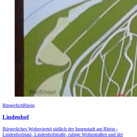
Bürgerlich
Rhein
Lindenhof
Bürgerliches Wohnviertel südlich der Innenstadt am Rhein -
Lindenhofplatz, Lindenhofstraße, ruhige Wohnstraßen und der