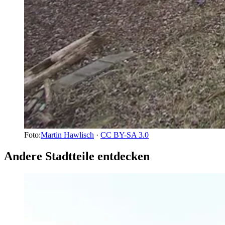
Foto:
Martin Hawlisch
·
CC BY-SA 3.0
Andere Stadtteile entdecken