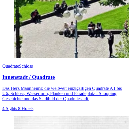
Quadrate
Schloss
Innenstadt / Quadrate
Das Herz Mannheims: die weltweit einzigartigen Quadrate A1 bis
U6, Schloss, Wasserturm, Planken und Paradeplatz - Shopping,
Geschichte und das Stadtbild der Quadratestadt.
4
Sights
8
Hotels