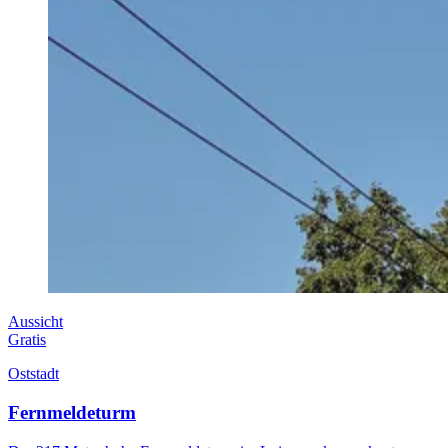
Aussicht
Gratis
Oststadt
Fernmeldeturm