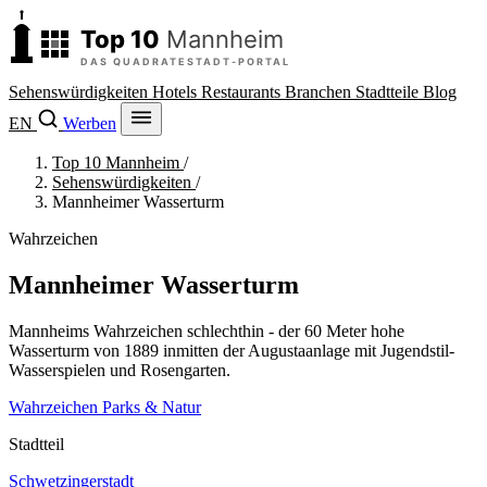
Sehenswürdigkeiten
Hotels
Restaurants
Branchen
Stadtteile
Blog
EN
Werben
Top 10 Mannheim
/
Sehenswürdigkeiten
/
Mannheimer Wasserturm
Wahrzeichen
Mannheimer Wasserturm
Mannheims Wahrzeichen schlechthin - der 60 Meter hohe
Wasserturm von 1889 inmitten der Augustaanlage mit Jugendstil-
Wasserspielen und Rosengarten.
Wahrzeichen
Parks & Natur
Stadtteil
Schwetzingerstadt