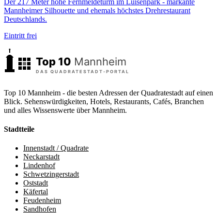
Der 217 Meter hohe Fernmeldeturm im Luisenpark - markante
Mannheimer Silhouette und ehemals höchstes Drehrestaurant
Deutschlands.
Eintritt frei
Top 10 Mannheim - die besten Adressen der Quadratestadt auf einen
Blick. Sehenswürdigkeiten, Hotels, Restaurants, Cafés, Branchen
und alles Wissenswerte über Mannheim.
Stadtteile
Innenstadt / Quadrate
Neckarstadt
Lindenhof
Schwetzingerstadt
Oststadt
Käfertal
Feudenheim
Sandhofen