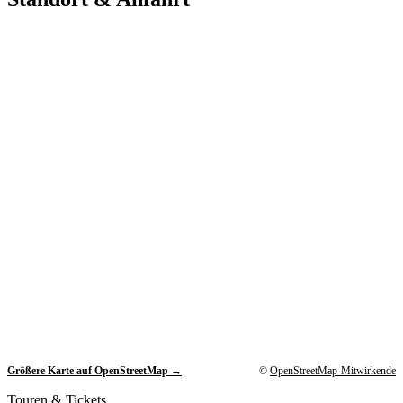
Größere Karte auf OpenStreetMap →
©
OpenStreetMap-Mitwirkende
Touren & Tickets