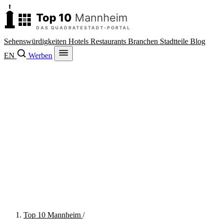
Sehenswürdigkeiten
Hotels
Restaurants
Branchen
Stadtteile
Blog
EN
Werben
Top 10 Mannheim
/