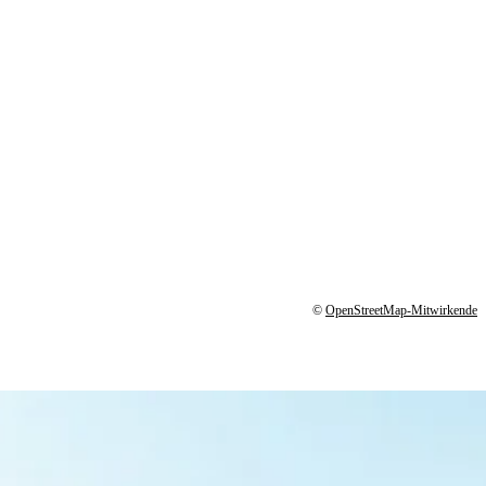
©
OpenStreetMap-Mitwirkende