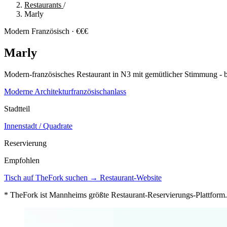
Restaurants
/
Marly
Modern Französisch · €€€
Marly
Modern-französisches Restaurant in N3 mit gemütlicher Stimmung - b
Moderne Architektur
französisch
anlass
Stadtteil
Innenstadt / Quadrate
Reservierung
Empfohlen
Tisch auf TheFork suchen →
Restaurant-Website
* TheFork ist Mannheims größte Restaurant-Reservierungs-Plattform. 