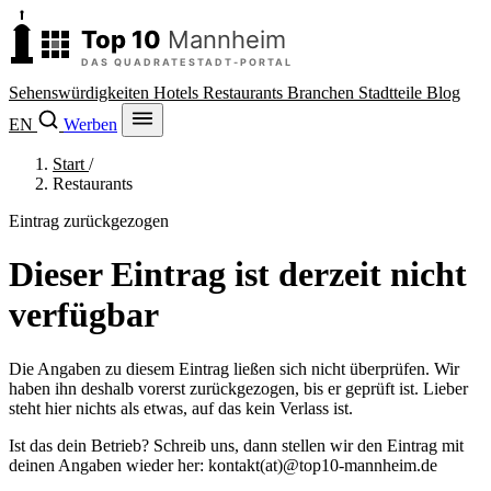
Sehenswürdigkeiten
Hotels
Restaurants
Branchen
Stadtteile
Blog
EN
Werben
Start
/
Restaurants
Eintrag zurückgezogen
Dieser Eintrag ist derzeit nicht
verfügbar
Die Angaben zu diesem Eintrag ließen sich nicht überprüfen. Wir
haben ihn deshalb vorerst zurückgezogen, bis er geprüft ist. Lieber
steht hier nichts als etwas, auf das kein Verlass ist.
Ist das dein Betrieb? Schreib uns, dann stellen wir den Eintrag mit
deinen Angaben wieder her:
kontakt
(at)
@
top10-mannheim.de