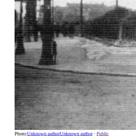
Photo:
Unknown authorUnknown author
·
Public