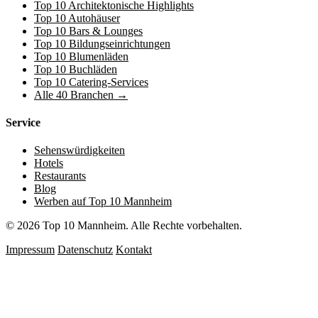
Top 10 Architektonische Highlights
Top 10 Autohäuser
Top 10 Bars & Lounges
Top 10 Bildungseinrichtungen
Top 10 Blumenläden
Top 10 Buchläden
Top 10 Catering-Services
Alle 40 Branchen →
Service
Sehenswürdigkeiten
Hotels
Restaurants
Blog
Werben auf Top 10 Mannheim
© 2026 Top 10 Mannheim. Alle Rechte vorbehalten.
Impressum
Datenschutz
Kontakt