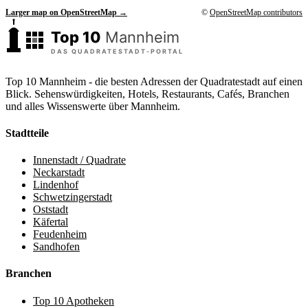
Larger map on OpenStreetMap →
©
OpenStreetMap contributors
Top 10 Mannheim - die besten Adressen der Quadratestadt auf einen
Blick. Sehenswürdigkeiten, Hotels, Restaurants, Cafés, Branchen
und alles Wissenswerte über Mannheim.
Stadtteile
Innenstadt / Quadrate
Neckarstadt
Lindenhof
Schwetzingerstadt
Oststadt
Käfertal
Feudenheim
Sandhofen
Branchen
Top 10 Apotheken